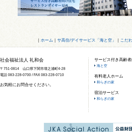
｜
ホーム
｜
サ高住/デイサービス「海と空」
｜
こだ
サービス付き高齢者
社会福祉法人 礼和会
海と空
〒751-0814 山口県下関市壇之浦町4-28
電話 083-228-0700 / FAX 083-228-0710
有料老人ホーム
和らぎの家
お気軽にお問合せください。
宿泊サービス
和らぎの家