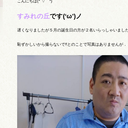
こんにちは(*´▽｀*)
すみれの丘
です(‘ω’)ノ
遅くなりましたが５月の誕生日の方が２名いらっしゃいました
恥ずかしいから撮らないで‼とのことで写真はありませんが．