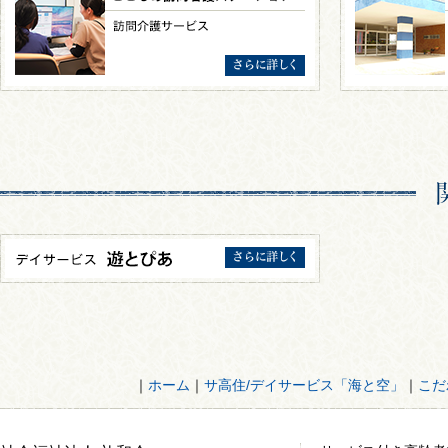
｜
ホーム
｜
サ高住/デイサービス「海と空」
｜
こだ