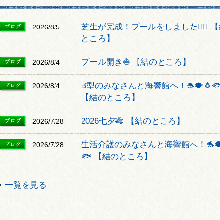
芝生が完成！プールをしました🏊‍♂️ 
2026/8/5
ところ】
プール開き⛵ 【結のところ】
2026/8/4
B型のみなさんと海響館へ！🐬🐡🐧
2026/8/4
【結のところ】
2026七夕🎋 【結のところ】
2026/7/28
生活介護のみなさんと海響館へ！🐬🐡
2026/7/28
🐟 【結のところ】
一覧を見る