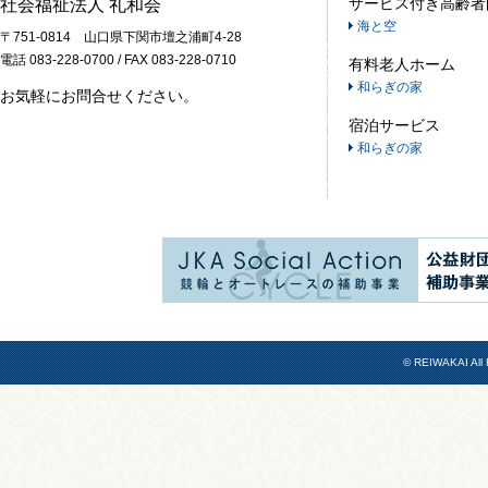
サービス付き高齢者
社会福祉法人 礼和会
海と空
〒751-0814 山口県下関市壇之浦町4-28
電話 083-228-0700 / FAX 083-228-0710
有料老人ホーム
和らぎの家
お気軽にお問合せください。
宿泊サービス
和らぎの家
© REIWAKAI All 