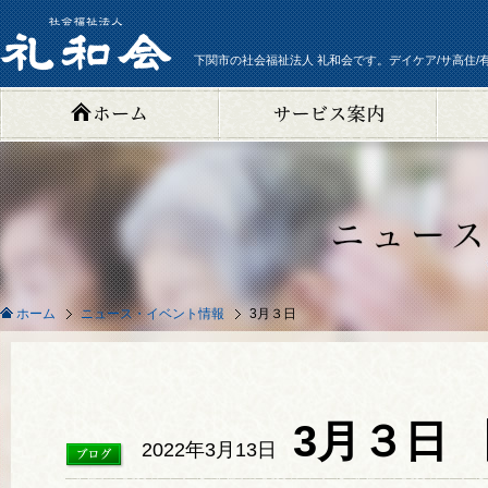
下関市の社会福祉法人 礼和会です。デイケア/サ高住/
ニュース・イベント情報
3月３日
ホーム
3月３日
2022年3月13日