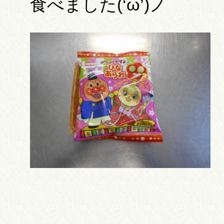
食べました(‘ω’)ノ