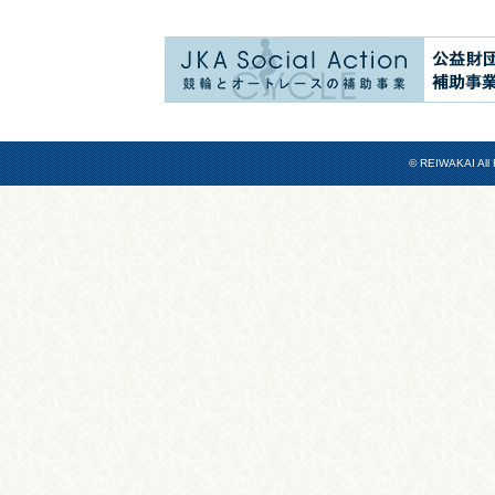
© REIWAKAI All 