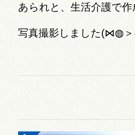
あられと、生活介護で作
写真撮影しました(⋈◍＞