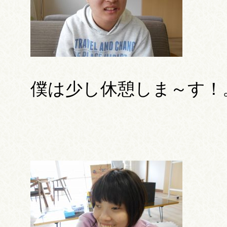
僕は少し休憩しま～す！