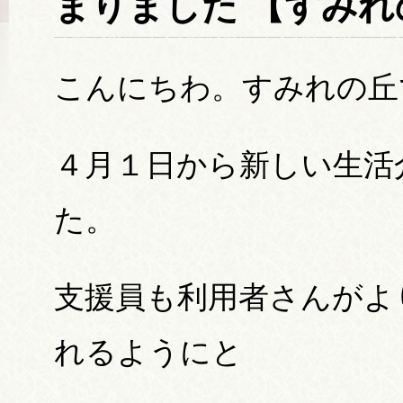
まりました 【すみれ
こんにちわ。すみれの丘
４月１日から新しい生活
た。
支援員も利用者さんがよ
れるようにと