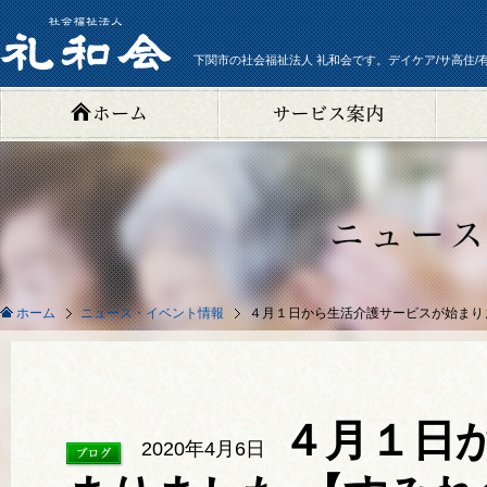
下関市の社会福祉法人 礼和会です。デイケア/サ高住/
ニュース・イベント情報
４月１日から生活介護サービスが始まり
ホーム
４月１日
2020年4月6日