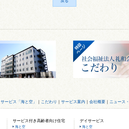
戻る
イサービス「海と空」
｜
こだわり
｜
サービス案内
｜
会社概要
｜
ニュース
サービス付き高齢者向け住宅
デイサービス
海と空
海と空