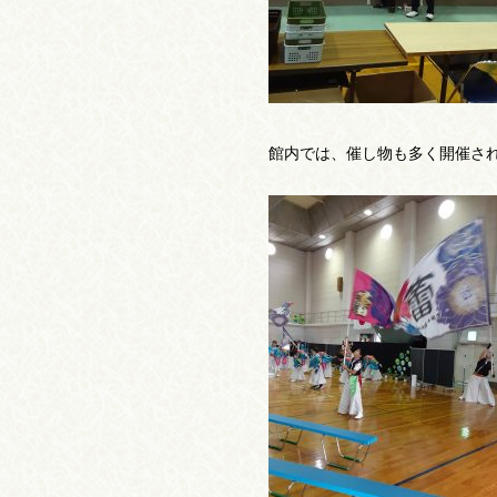
館内では、催し物も多く開催され