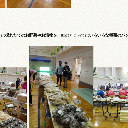
では
採れたてのお野菜やお漬物
を、結のところでは
いろいろな種類のパ