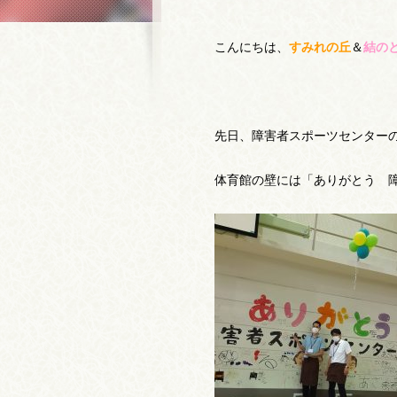
こんにちは、
すみれの丘
＆
結の
先日、障害者スポーツセンター
体育館の壁には「ありがとう 障