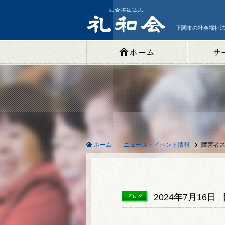
下関市の社会福祉法
ニュース・イベント情報
障害者
ホーム
2024年7月16日