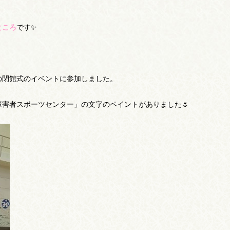
ところ
です✨
の閉館式のイベントに参加しました。
害者スポーツセンター」の文字のペイントがありました🌷