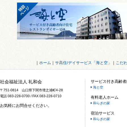
｜
ホーム
｜
サ高住/デイサービス「海と空」
｜
こだ
サービス付き高齢者
社会福祉法人 礼和会
海と空
〒751-0814 山口県下関市壇之浦町4-28
電話 083-228-0700 / FAX 083-228-0710
有料老人ホーム
和らぎの家
お気軽にお問合せください。
宿泊サービス
和らぎの家