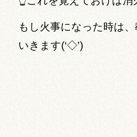
👆これを覚えておけば消火
もし火事になった時は、
いきます(‘◇’)ゞ