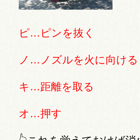
ピ…ピンを抜く
ノ…ノズルを火に向ける
キ…距離を取る
オ…押す