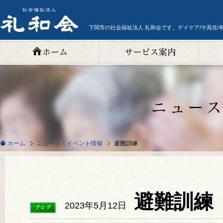
下関市の社会福祉法人 礼和会です。デイケア/サ高住/
ニュース・イベント情報
避難訓練
ホーム
避難訓練
2023年5月12日