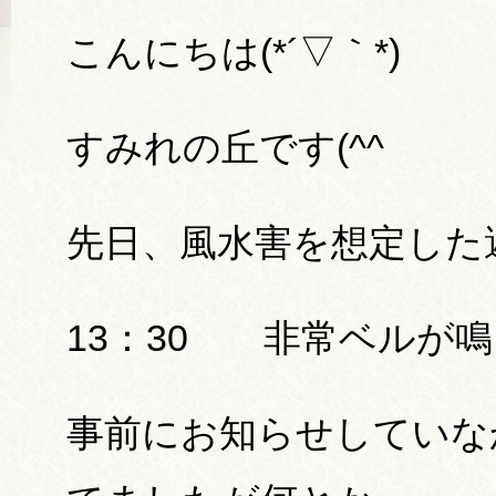
こんにちは(*´▽｀*)
すみれの丘です(^^ゞ
先日、風水害を想定した
13：30 非常ベルが鳴
事前にお知らせしていな