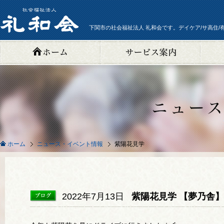
下関市の社会福祉法人 礼和会です。デイケア/サ高住/
ニュース・イベント情報
紫陽花見学
ホーム
2022年7月13日
紫陽花見学 【夢乃舎】