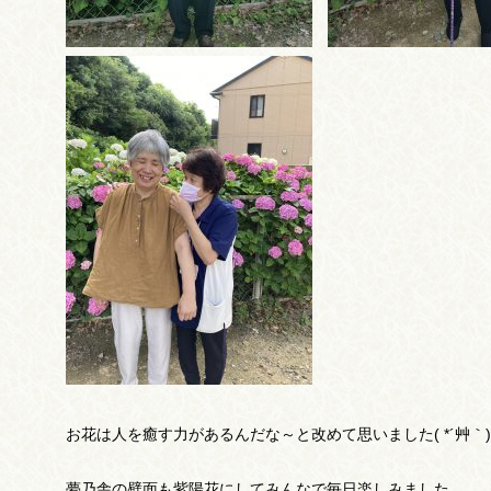
お花は人を癒す力があるんだな～と改めて思いました( *´艸｀)
夢乃舎の壁面も紫陽花にしてみんなで毎日楽しみました