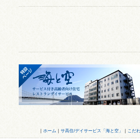
｜
ホーム
｜
サ高住/デイサービス「海と空」
｜
こだ