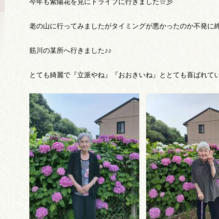
今年も紫陽花を見にドライブに行きました☆彡
老の山に行ってみましたがタイミングが悪かったのか不発に
筋川の某所へ行きました♪♪
とても綺麗で『立派やね』『おおきいね』ととても喜ばれて