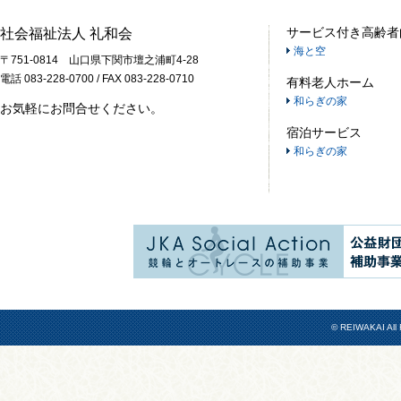
サービス付き高齢者
社会福祉法人 礼和会
海と空
〒751-0814 山口県下関市壇之浦町4-28
電話 083-228-0700 / FAX 083-228-0710
有料老人ホーム
和らぎの家
お気軽にお問合せください。
宿泊サービス
和らぎの家
© REIWAKAI All 