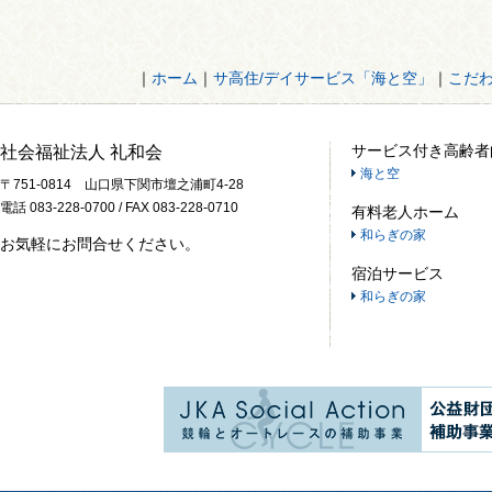
｜
ホーム
｜
サ高住/デイサービス「海と空」
｜
こだ
サービス付き高齢者
社会福祉法人 礼和会
海と空
〒751-0814 山口県下関市壇之浦町4-28
電話 083-228-0700 / FAX 083-228-0710
有料老人ホーム
和らぎの家
お気軽にお問合せください。
宿泊サービス
和らぎの家