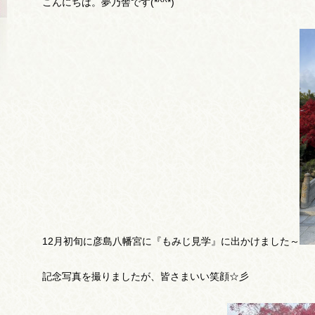
こんにちは。夢乃舎です(*^^*)
12月初旬に彦島八幡宮に『もみじ見学』に出かけました～
記念写真を撮りましたが、皆さまいい笑顔☆彡