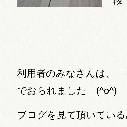
段
利用者のみなさんは、「
でおられました (^o^)
ブログを見て頂いている