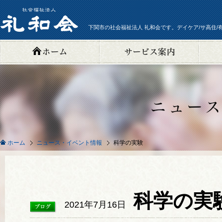
下関市の社会福祉法人 礼和会です。デイケア/サ高住/
ニュース・イベント情報
科学の実験
ホーム
科学の実
2021年7月16日