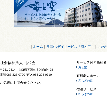
｜
ホーム
｜
サ高住/デイサービス「海と空」
｜
こだ
サービス付き高齢者
社会福祉法人 礼和会
海と空
〒751-0814 山口県下関市壇之浦町4-28
電話 083-228-0700 / FAX 083-228-0710
有料老人ホーム
和らぎの家
お気軽にお問合せください。
宿泊サービス
和らぎの家