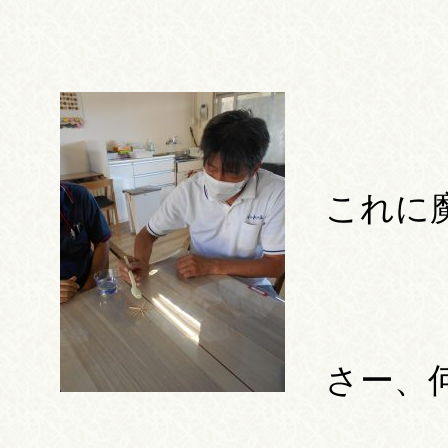
これに
さー、