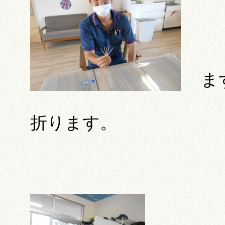
ま
折ります。