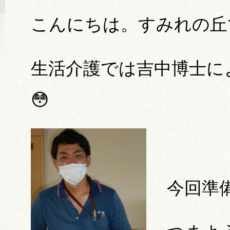
こんにちは。すみれの丘
生活介護では吉中博士に
😳
今回準