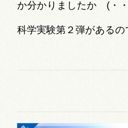
か分かりましたか (・・
科学実験第２弾があるのでお