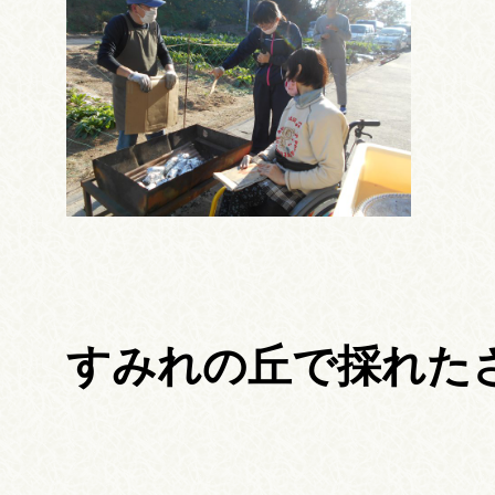
すみれの丘で採れたさ