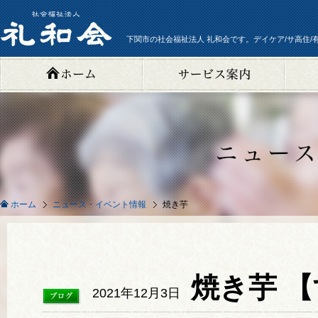
下関市の社会福祉法人 礼和会です。デイケア/サ高住/
ニュース・イベント情報
焼き芋
ホーム
焼き芋 
2021年12月3日