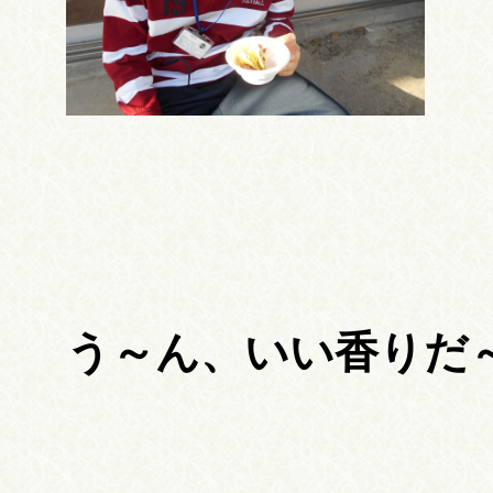
う～ん、いい香りだ～ (