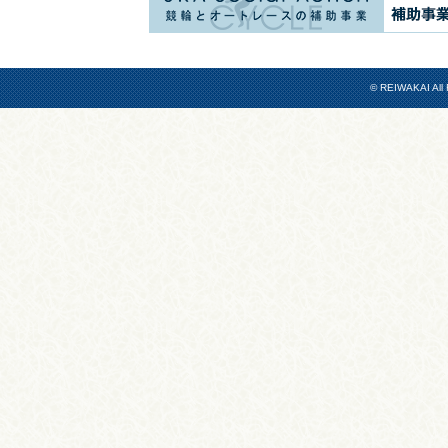
© REIWAKAI All 