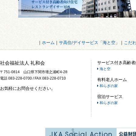
｜
ホーム
｜
サ高住/デイサービス「海と空」
｜
こだ
サービス付き高齢者
社会福祉法人 礼和会
海と空
〒751-0814 山口県下関市壇之浦町4-28
電話 083-228-0700 / FAX 083-228-0710
有料老人ホーム
和らぎの家
お気軽にお問合せください。
宿泊サービス
和らぎの家