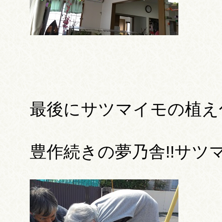
最後にサツマイモの植え
豊作続きの夢乃舎!!サ