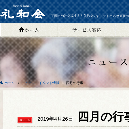
下関市の社会福祉法人 礼和会です。デイケア/サ高住/
ニュース・イベント情報
四月の行事
ホーム
四月の行
2019年4月26日