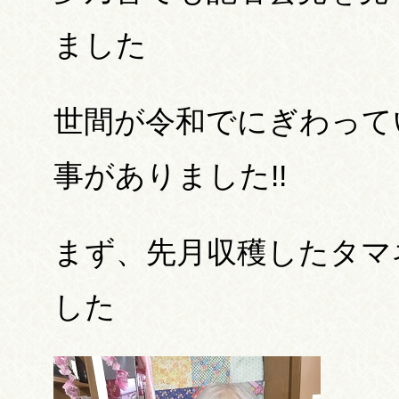
ました
世間が令和でにぎわって
事がありました!!
まず、先月収穫したタマ
した