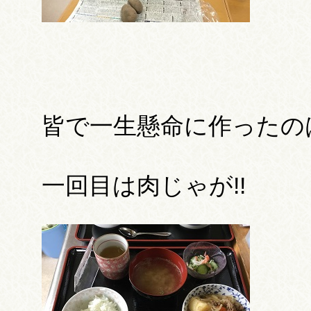
皆で一生懸命に作ったの
一回目は肉じゃが!!