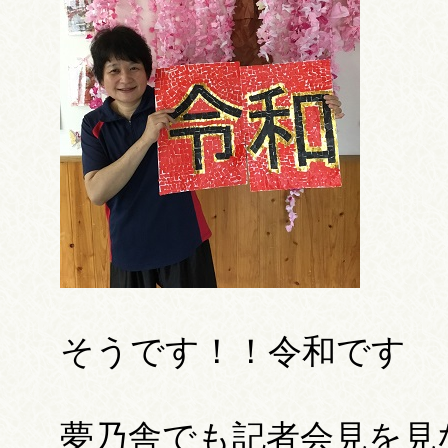
そうです！！令和です
夢乃舎でも記者会見を見