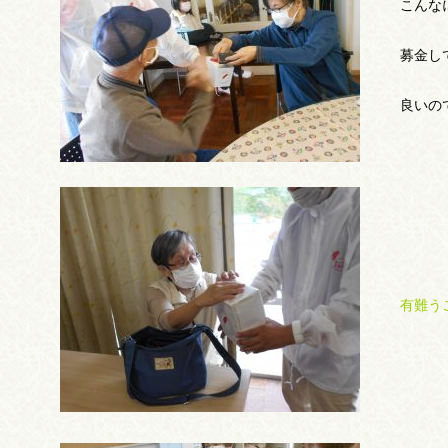
こんな
募金し
良いの
有難う