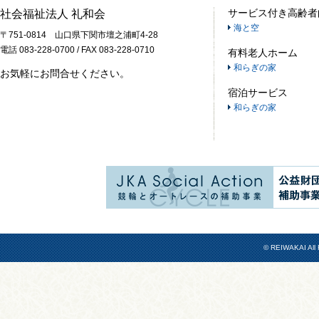
サービス付き高齢者
社会福祉法人 礼和会
海と空
〒751-0814 山口県下関市壇之浦町4-28
電話 083-228-0700 / FAX 083-228-0710
有料老人ホーム
和らぎの家
お気軽にお問合せください。
宿泊サービス
和らぎの家
© REIWAKAI All 