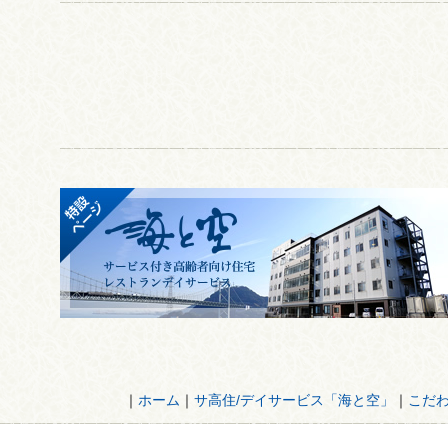
｜
ホーム
｜
サ高住/デイサービス「海と空」
｜
こだ