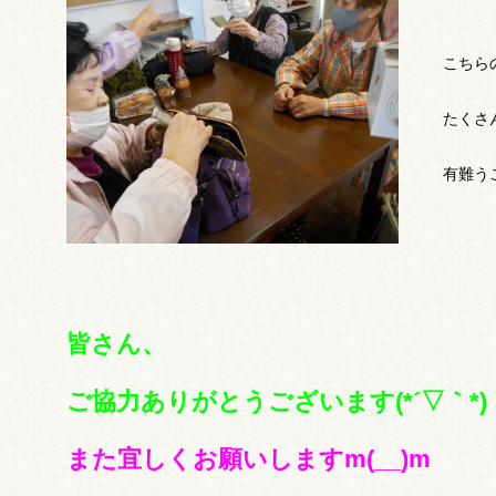
こちら
たくさ
有難うご
皆さん、
ご協力ありがとうございます(*´▽｀*)
また宜しくお願いしますm(__)m