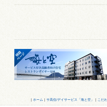
｜
ホーム
｜
サ高住/デイサービス「海と空」
｜
こだ