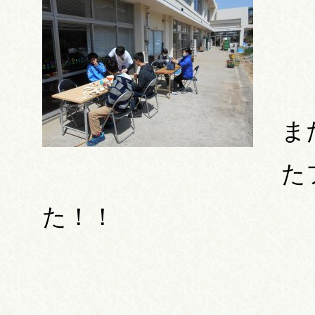
ま
た
た！！