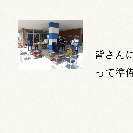
皆さん
って準