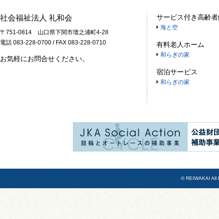
サービス付き高齢者
社会福祉法人 礼和会
海と空
〒751-0814 山口県下関市壇之浦町4-28
電話 083-228-0700 / FAX 083-228-0710
有料老人ホーム
和らぎの家
お気軽にお問合せください。
宿泊サービス
和らぎの家
© REIWAKAI All 