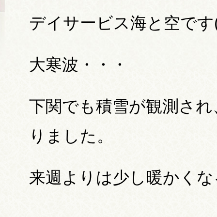
デイサービス海と空です(^_
大寒波・・・
下関でも積雪が観測され
りました。
来週よりは少し暖かくなるみ