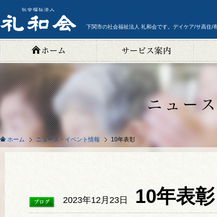
下関市の社会福祉法人 礼和会です。デイケア/サ高住/
ニュース・イベント情報
10年表彰
ホーム
10年表
2023年12月23日