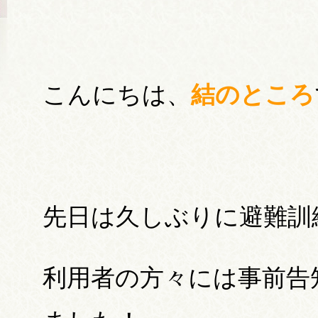
こんにちは、
結のところ
先日は久しぶりに避難訓
利用者の方々には事前告