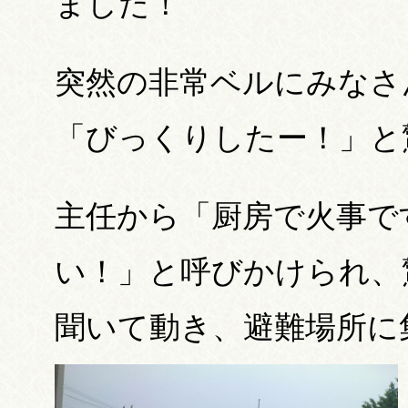
ました！
突然の非常ベルにみなさ
「びっくりしたー！」と
主任から「厨房で火事で
い！」と呼びかけられ、
聞いて動き、避難場所に