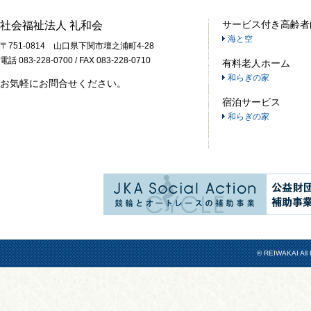
サービス付き高齢者
社会福祉法人 礼和会
海と空
〒751-0814 山口県下関市壇之浦町4-28
電話 083-228-0700 / FAX 083-228-0710
有料老人ホーム
和らぎの家
お気軽にお問合せください。
宿泊サービス
和らぎの家
© REIWAKAI All 