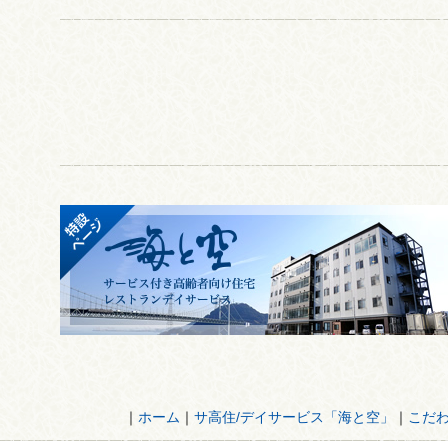
｜
ホーム
｜
サ高住/デイサービス「海と空」
｜
こだ