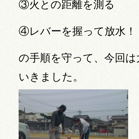
③火との距離を測る
④レバーを握って放水！
の手順を守って、今回は
いきました。