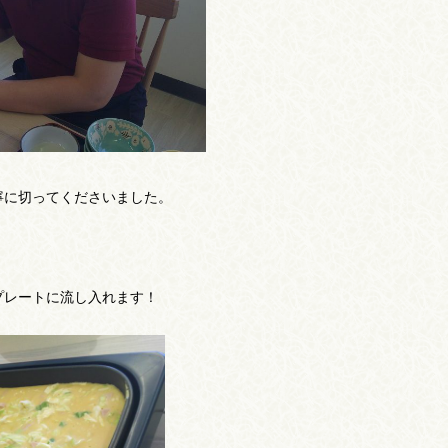
寧に切ってくださいました。
プレートに流し入れます！