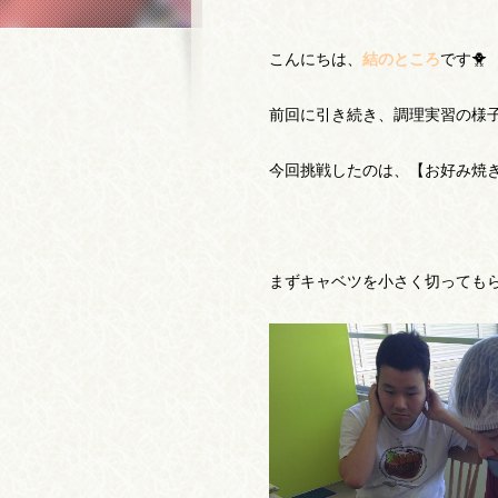
こんにちは、
結のところ
です🐥
前回に引き続き、調理実習の様
今回挑戦したのは、【お好み焼
まずキャベツを小さく切っても