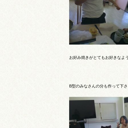
お好み焼きがとてもお好きなよ
B型のみなさんの分も作って下