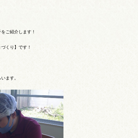
子をご紹介します！
きづくり】です！
らいます。