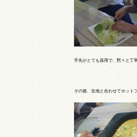
手先がとても器用で、黙々と丁
その後、生地と合わせてホット