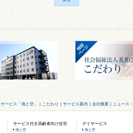
イサービス「海と空」
｜
こだわり
｜
サービス案内
｜
会社概要
｜
ニュース
サービス付き高齢者向け住宅
デイサービス
海と空
海と空