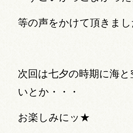
等の声をかけて頂きまし
次回は七夕の時期に海と
いとか・・・
お楽しみにッ★