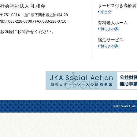
サービス付き高齢者
社会福祉法人 礼和会
海と空
〒751-0814 山口県下関市壇之浦町4-28
電話 083-228-0700 / FAX 083-228-0710
有料老人ホーム
和らぎの家
お気軽にお問合せください。
宿泊サービス
和らぎの家
© REIWAKAI All 