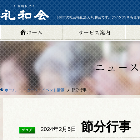
下関市の社会福祉法人 礼和会です。デイケア/サ高住/
ニュース・イベント情報
節分行事
ホーム
節分行事 
2024年2月5日