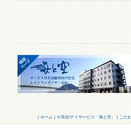
｜
ホーム
｜
サ高住/デイサービス「海と空」
｜
こだ