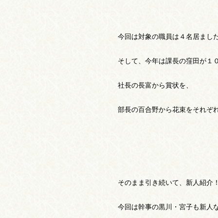
今回は対象の職員は４名居まし
そして、今年は課長の窪田が１
社長の長富から賞状を、
部長の百合野から花束をそれぞ
そのまま引き続いて、新人紹介
今回は幹事の黒川・宮子も新人