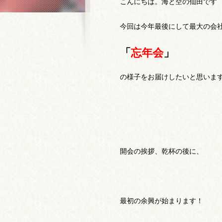
こんにちは。海と空の仙田です
今回は今年最後にして最大の会
「
忘年会
」
の様子をお届けしたいと思います
開会の挨拶、乾杯の後に、
最初の余興が始まります！