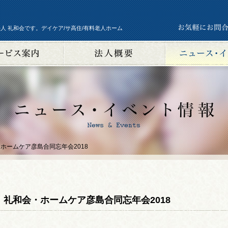
人 礼和会です。デイケア/サ高住/有料老人ホーム
ホームケア彦島合同忘年会2018
礼和会・ホームケア彦島合同忘年会2018