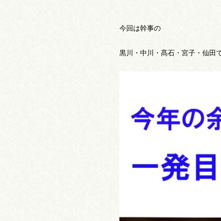
今回は幹事の
黒川・中川・髙石・宮子・仙田