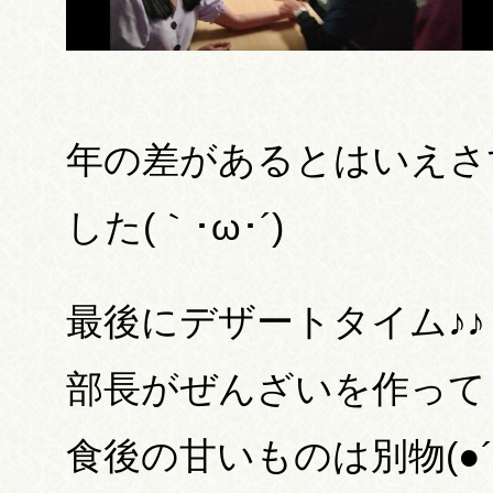
年の差があるとはいえさ
した(｀･ω･´)
最後にデザートタイム♪♪
部長がぜんざいを作って
食後の甘いものは別物(●