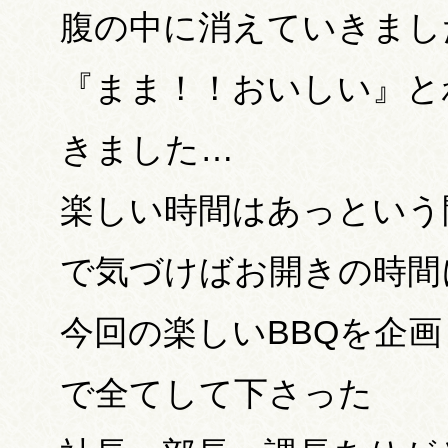
腹の中に消えていきまし
『まま！！おいしい』と
きました…
楽しい時間はあっという
で気づけばお開きの時間
今回の楽しいBBQを企
で全てして下さった