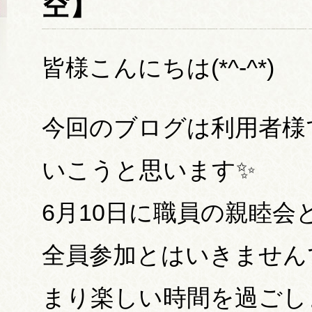
空】
皆様こんにちは(*^-^*)
今回のブログは利用者様
いこうと思います✨
6月10日に職員の親睦会とし
全員参加とはいきません
まり楽しい時間を過ごし