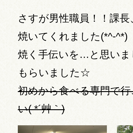
さすが男性職員！！課長
焼いてくれました(*^-^*)
焼く手伝いを…と思いま
もらいました☆
初めから食べる専門で行
い( *´艸｀)