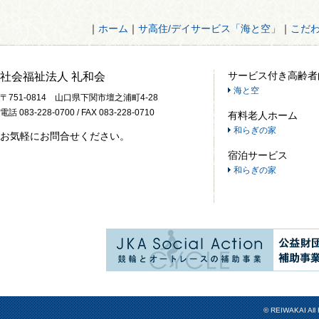
｜
ホーム
｜
サ高住/デイサービス「海と空」
｜
こだ
サービス付き高齢者
社会福祉法人 礼和会
海と空
〒751-0814 山口県下関市壇之浦町4-28
電話 083-228-0700 / FAX 083-228-0710
有料老人ホーム
和らぎの家
お気軽にお問合せください。
宿泊サービス
和らぎの家
© REIWAKAI All 