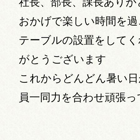
社長、部長、課長ありが
おかげで楽しい時間を過
テーブルの設置をしてく
がとうございます
これからどんどん暑い日
員一同力を合わせ頑張っ