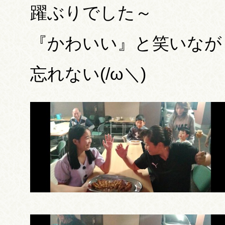
躍ぶりでした～
『かわいい』と笑いなが
忘れない(/ω＼)