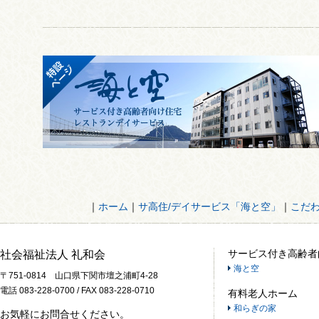
｜
ホーム
｜
サ高住/デイサービス「海と空」
｜
こだ
サービス付き高齢者
社会福祉法人 礼和会
海と空
〒751-0814 山口県下関市壇之浦町4-28
電話 083-228-0700 / FAX 083-228-0710
有料老人ホーム
和らぎの家
お気軽にお問合せください。