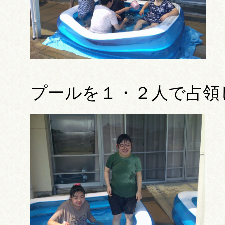
プールを１・２人で占領