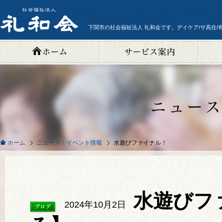
下関市の社会福祉法人 礼和会です。デイケア/サ高住/
ニュース・イベント情報
水遊びファイナル！
ホーム
水遊びフ
2024年10月2日