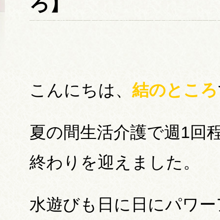
ろ】
こんにちは、
結のところ
夏の間生活介護で週1回
終わりを迎えました。
水遊びも日に日にパワー