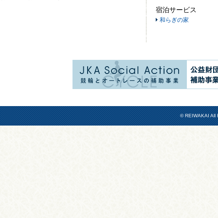
宿泊サービス
和らぎの家
© REIWAKAI All 