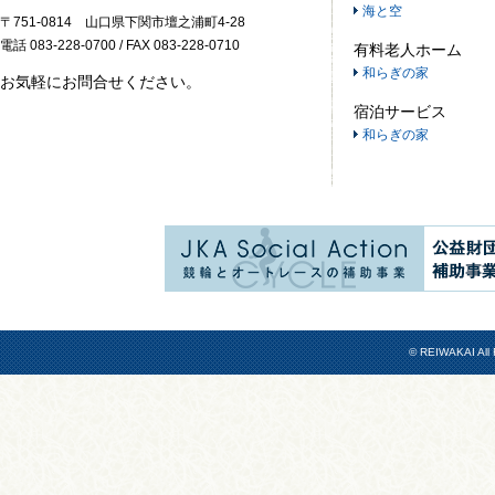
海と空
〒751-0814 山口県下関市壇之浦町4-28
電話 083-228-0700 / FAX 083-228-0710
有料老人ホーム
和らぎの家
お気軽にお問合せください。
宿泊サービス
和らぎの家
© REIWAKAI All 