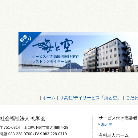
｜
ホーム
｜
サ高住/デイサービス「海と空」
｜
こだ
サービス付き高齢者
社会福祉法人 礼和会
海と空
〒751-0814 山口県下関市壇之浦町4-28
電話 083-228-0700 / FAX 083-228-0710
有料老人ホーム