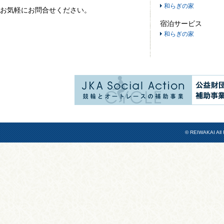
和らぎの家
お気軽にお問合せください。
宿泊サービス
和らぎの家
© REIWAKAI All 