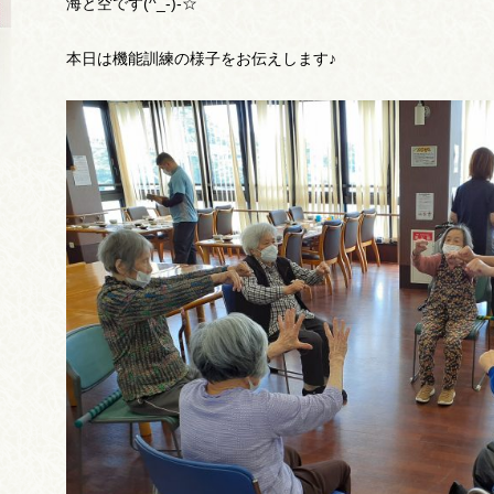
海と空です(^_-)-☆
本日は機能訓練の様子をお伝えします♪