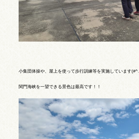
小集団体操や、屋上を使って歩行訓練等を実施しています(#^.^
関門海峡を一望できる景色は最高です！！