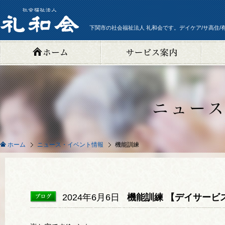
下関市の社会福祉法人 礼和会です。デイケア/サ高住/
ニュース・イベント情報
機能訓練
ホーム
2024年6月6日
機能訓練 【デイサービ