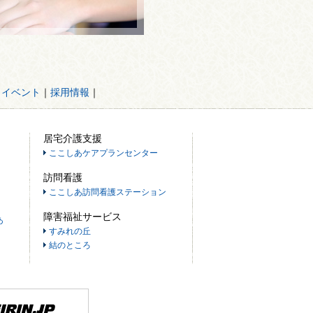
・イベント
｜
採用情報
｜
居宅介護支援
ここしあケアプランセンター
訪問看護
ここしあ訪問看護ステーション
障害福祉サービス
あ
すみれの丘
結のところ