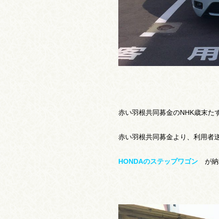
赤い羽根共同募金のNHK歳末た
赤い羽根共同募金より、利用者
HONDAのステップワゴン
が納