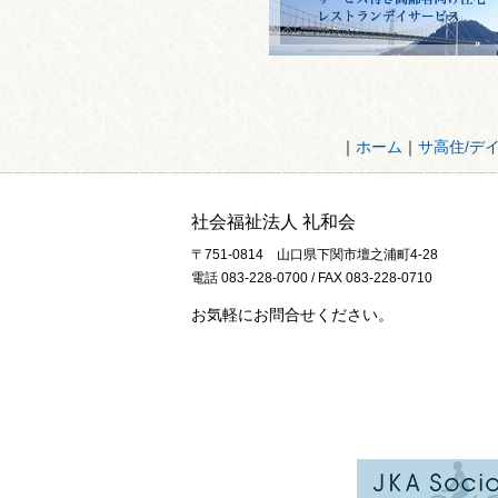
｜
ホーム
｜
サ高住/デ
社会福祉法人 礼和会
〒751-0814 山口県下関市壇之浦町4-28
電話 083-228-0700 / FAX 083-228-0710
お気軽にお問合せください。