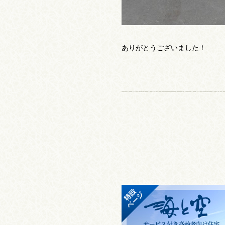
ありがとうございました！