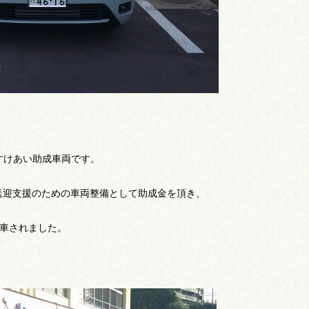
すけあい助成車両です。
送迎支援のための車両整備として助成金を頂き、
車されました。