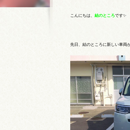
こんにちは、
結のところ
です✨
先日、結のところに新しい車両