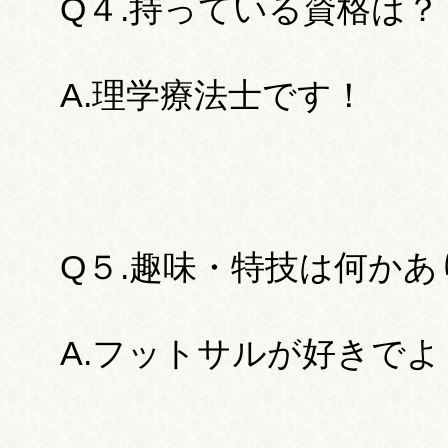
Q４.持っている資格は？
A.理学療法士です！
Q５.趣味・特技は何か
A.フットサルが好きで