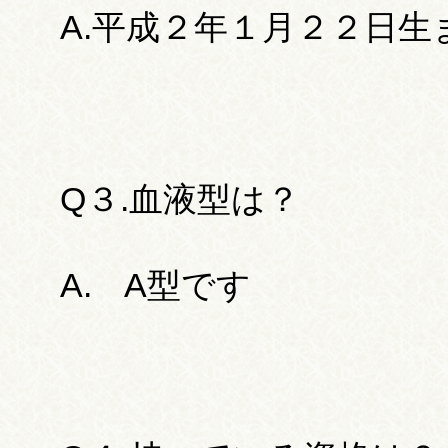
A.平成２年１月２２日
Q３.血液型は？
A. A型です