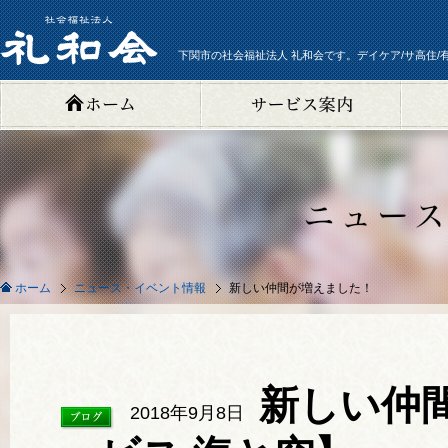
下関市の社会福祉法人 礼和会です。デイケア/サ高住/
ニュース・イベント情報
新しい仲間が増えました！
ホーム
新しい仲
2018年9月8日