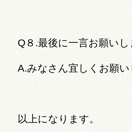
Q８.最後に一言お願いし
A.みなさん宜しくお願
以上になります。