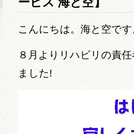
ービス 海と空】
こんにちは。海と空です
８月よりリハビリの責任
ました!