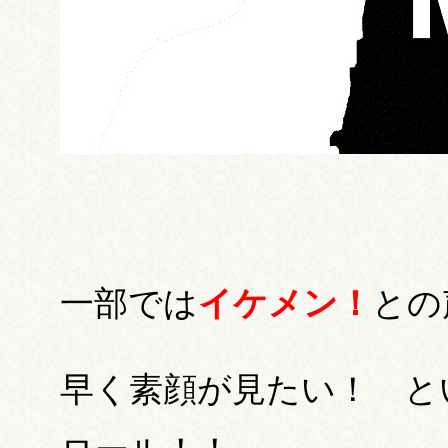
一部では
イケメン！
との
早く素顔が見たい！ と