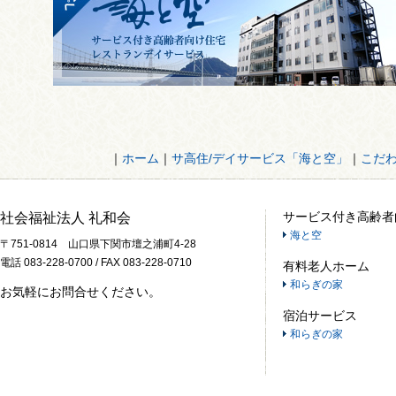
｜
ホーム
｜
サ高住/デイサービス「海と空」
｜
こだ
サービス付き高齢者
社会福祉法人 礼和会
海と空
〒751-0814 山口県下関市壇之浦町4-28
電話 083-228-0700 / FAX 083-228-0710
有料老人ホーム
和らぎの家
お気軽にお問合せください。
宿泊サービス
和らぎの家