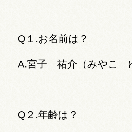
Q１.お名前は？
A.宮子 祐介（みやこ
Q２.年齢は？