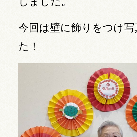
しました。
今回は壁に飾りをつけ写
た！