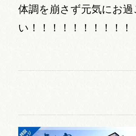
体調を崩さず元気にお過
い！！！！！！！！！！