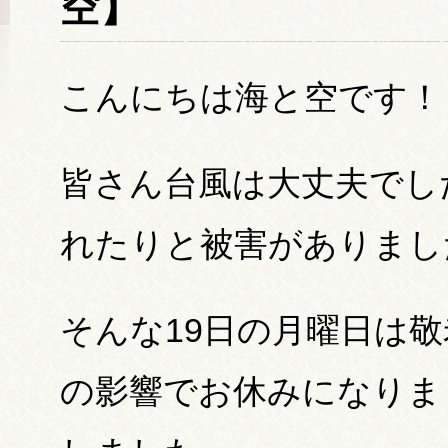
空】
こんにちは海と空です！
皆さん台風は大丈夫でし
れたりと被害がありまし
そんな19日の月曜日は
の影響でお休みになりま