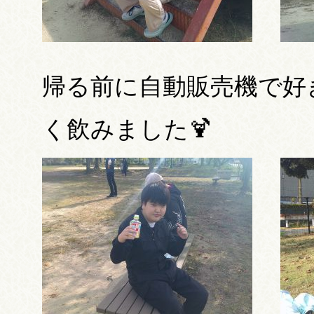
帰る前に自動販売機で好
く飲みました🍹