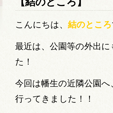
【結のところ】
こんにちは、
結のところ
最近は、公園等の外出に
た！
今回は幡生の近隣公園へ
行ってきました！！