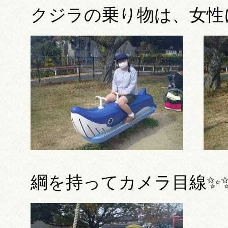
クジラの乗り物は、女性
綱を持ってカメラ目線✨