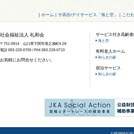
｜
ホーム
｜
サ高住/デイサービス「海と空」
｜
こだ
サービス付き高齢者
社会福祉法人 礼和会
海と空
〒751-0814 山口県下関市壇之浦町4-28
電話 083-228-0700 / FAX 083-228-0710
有料老人ホーム
和らぎの家
お気軽にお問合せください。
宿泊サービス
和らぎの家
© REIWAKAI All 