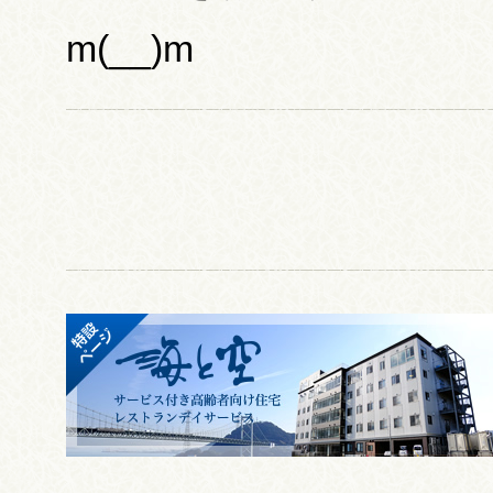
m(__)m