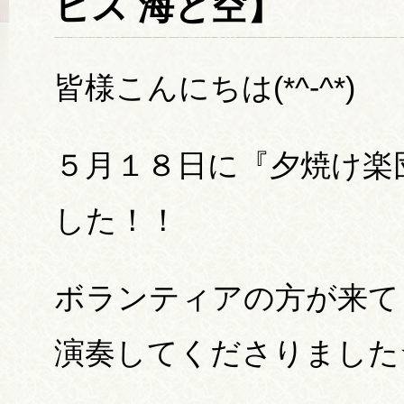
ビス 海と空】
皆様こんにちは(*^-^*)
５月１８日に『夕焼け楽
した！！
ボランティアの方が来て
演奏してくださりました