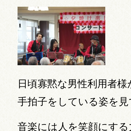
日頃寡黙な男性利用者様
手拍子をしている姿を見
音楽には人を笑顔にする