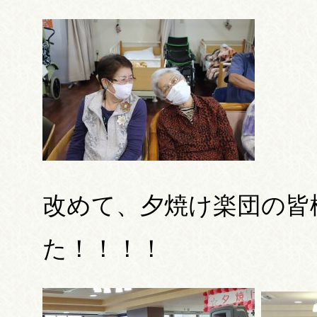
改めて、夕焼け楽団の皆
た！！！！