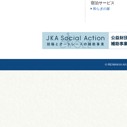
宿泊サービス
和らぎの家
© REIWAKAI All 