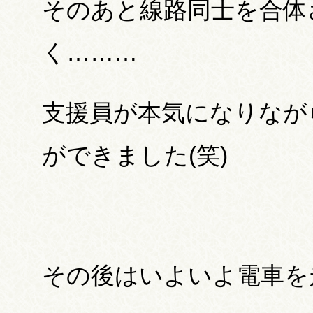
そのあと線路同士を合体
く………
支援員が本気になりなが
ができました(笑)
その後はいよいよ電車を