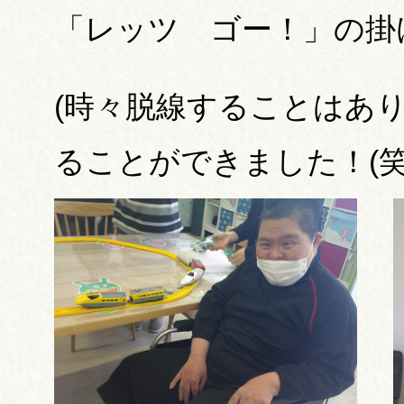
「レッツ ゴー！」の掛
(時々脱線することはあ
ることができました！(笑