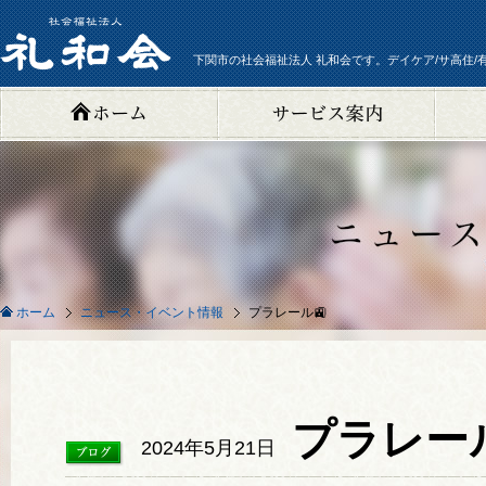
下関市の社会福祉法人 礼和会です。デイケア/サ高住/
ニュース・イベント情報
プラレール🚉
ホーム
プラレー
2024年5月21日