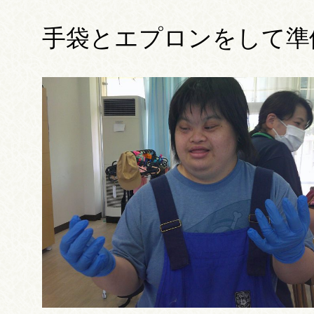
手袋とエプロンをして準備万端( 