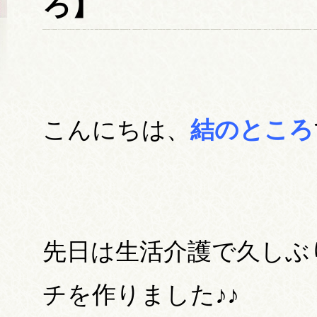
ろ】
こんにちは、
結のところ
先日は生活介護で久しぶ
チを作りました♪♪