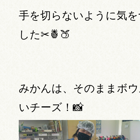
手を切らないように気を
した✂🍍🍑
みかんは、そのままボウ
いチーズ！📸