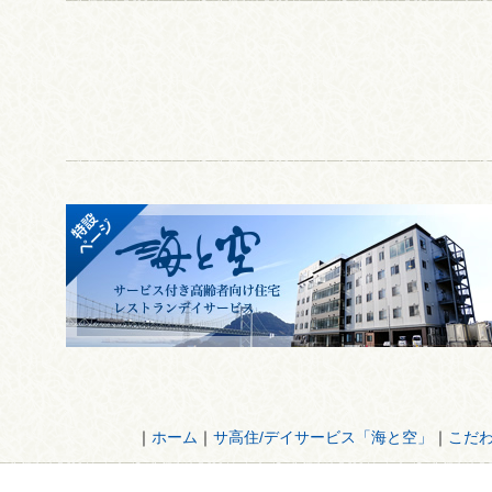
｜
ホーム
｜
サ高住/デイサービス「海と空」
｜
こだ