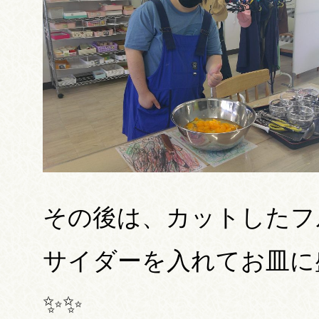
その後は、カットしたフ
サイダーを入れてお皿に
✨✨