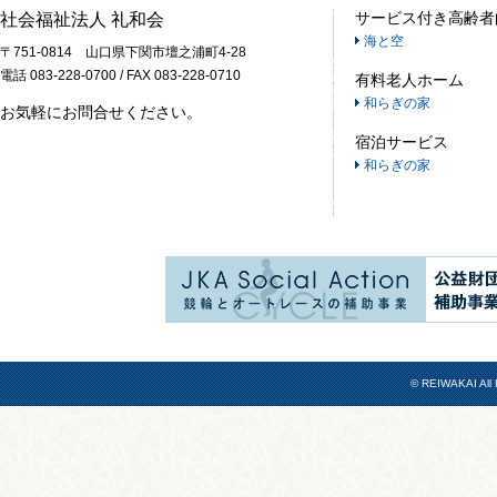
サービス付き高齢者
社会福祉法人 礼和会
海と空
〒751-0814 山口県下関市壇之浦町4-28
電話 083-228-0700 / FAX 083-228-0710
有料老人ホーム
和らぎの家
お気軽にお問合せください。
宿泊サービス
和らぎの家
© REIWAKAI All 