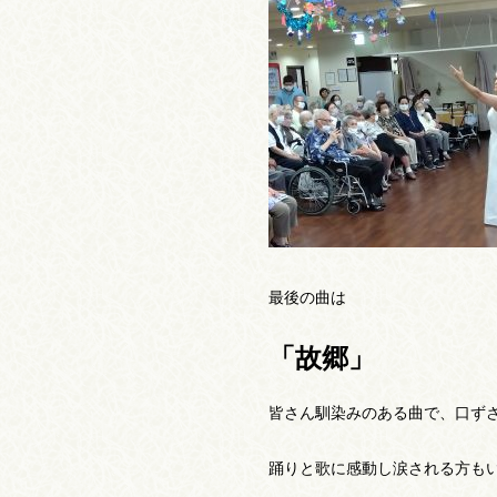
最後の曲は
「故郷」
皆さん馴染みのある曲で、口ず
踊りと歌に感動し涙される方もいら