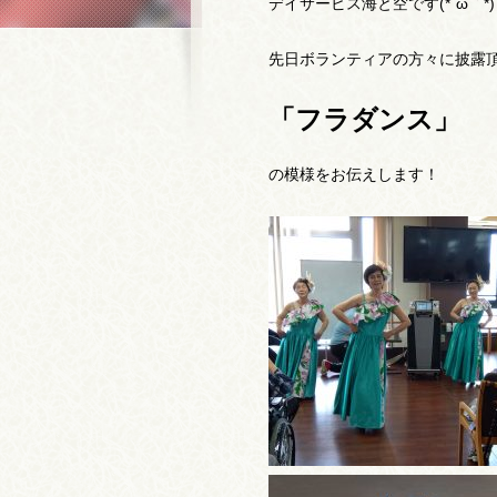
デイサービス海と空です(*´ω｀*)
先日ボランティアの方々に披露
「フラダンス」
の模様をお伝えします！