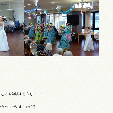
さむ方や熱唱する方も・・・
っしゃいました(^^)