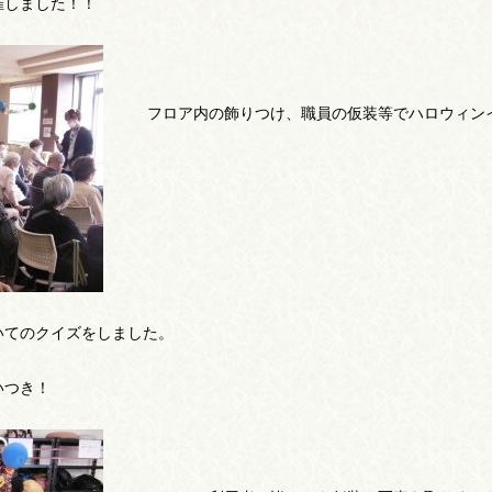
催しました！！
フロア内の飾りつけ、職員の仮装等でハロウィン
いてのクイズをしました。
いつき！