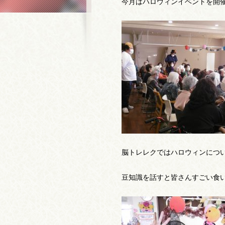
今月はハロウィンイベントを開
脳トレレクではハロウィンにつ
豆知識を話すと皆さんすごい食