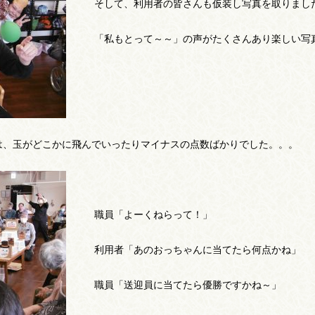
そして、利用者の皆さんも仮装し写真を取りまし
「私もとって～～」の声がたくさんあり楽しい写
は、玉がどこかに飛んでいったりマイナスの点数ばかりでした。。。
職員「よーくねらって！」
利用者「あのおっちゃんに当てたら何点かね」
職員「送迎員に当てたら優勝ですかね～」