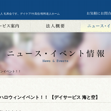
人 礼和会です。デイケア/サ高住/有料老人ホーム
ィンイベント！！
ハロウィンイベント！！ 【デイサービス 海と空】