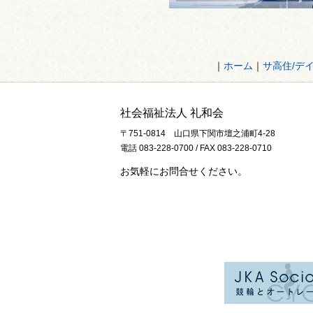
｜
ホーム
｜
サ高住/デ
社会福祉法人 礼和会
〒751-0814 山口県下関市壇之浦町4-28
電話 083-228-0700 / FAX 083-228-0710
お気軽にお問合せください。