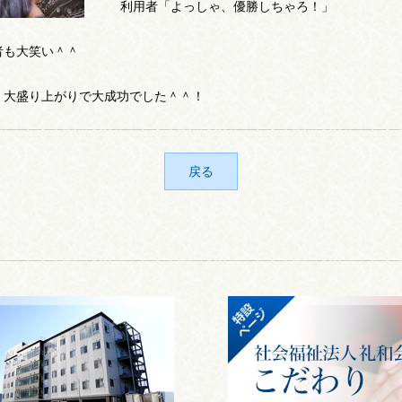
利用者「よっしゃ、優勝しちゃろ！」
者も大笑い＾＾
、大盛り上がりで大成功でした＾＾！
戻る