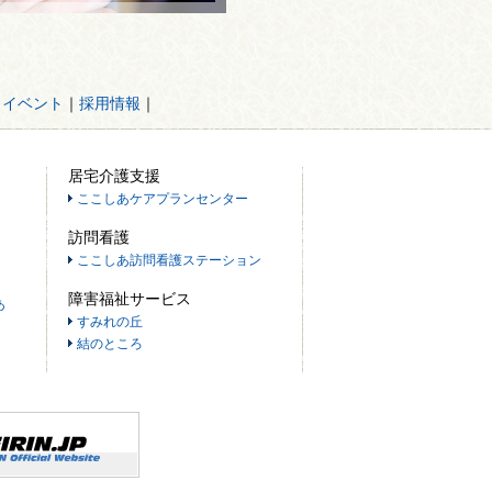
・イベント
｜
採用情報
｜
居宅介護支援
ここしあケアプランセンター
訪問看護
ここしあ訪問看護ステーション
障害福祉サービス
あ
すみれの丘
結のところ