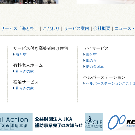
イサービス「海と空」
｜
こだわり
｜
サービス案内
｜
会社概要
｜
ニュース
サービス付き高齢者向け住宅
デイサービス
海と空
海と空
風の丘
有料老人ホーム
夢乃舎plus
和らぎの家
ヘルパーステーション
宿泊サービス
ヘルパーステーションここし
和らぎの家