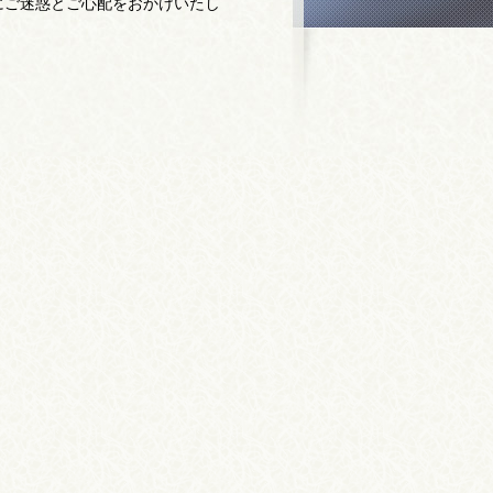
にご迷惑とご心配をおかけいたし