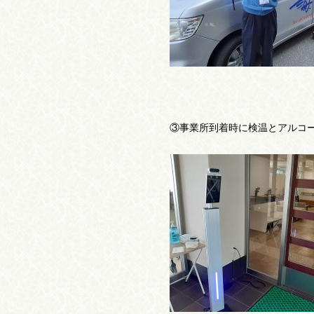
③事業所到着時に検温とアルコ