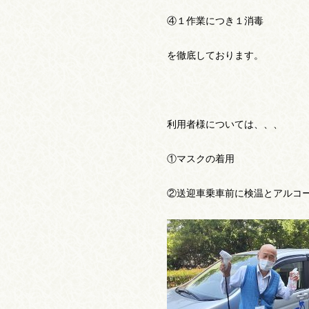
④１作業につき１消毒
を徹底しております。
利用者様については、、、
①マスクの着用
②送迎車乗車前に検温とアルコ