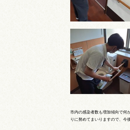
市内の感染者数も増加傾向で何
りに努めてまいりますので、今