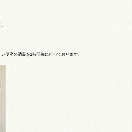
す。
イレ便座の消毒を1時間毎に行っております。