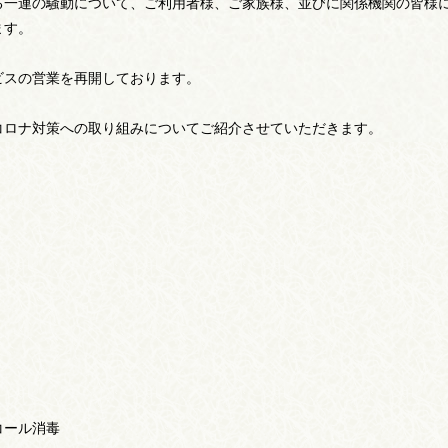
る一連の騒動について、ご利用者様、ご家族様、並びに関係機関の皆様
ます。
ビスの営業を再開しております。
コロナ対策への取り組みについてご紹介させていただきます。
コール消毒