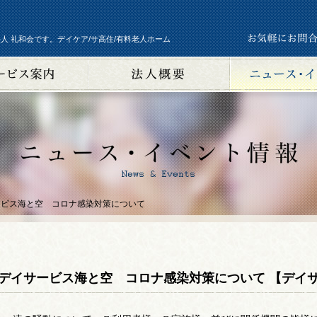
人 礼和会です。デイケア/サ高住/有料老人ホーム
ービス海と空 コロナ感染対策について
デイサービス海と空 コロナ感染対策について 【デイサ