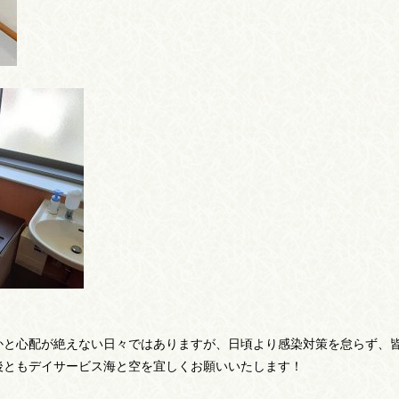
かと心配が絶えない日々ではありますが、日頃より感染対策を怠らず、
後ともデイサービス海と空を宜しくお願いいたします！