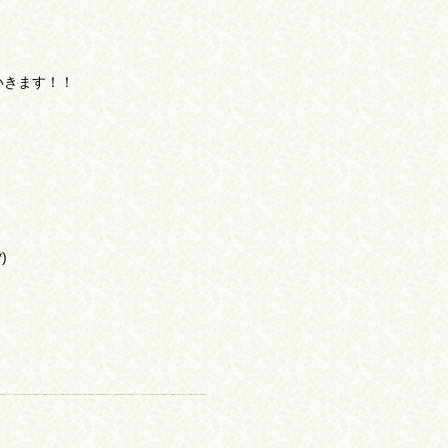
いきます！！
)