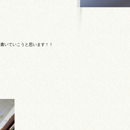
て書いていこうと思います！！