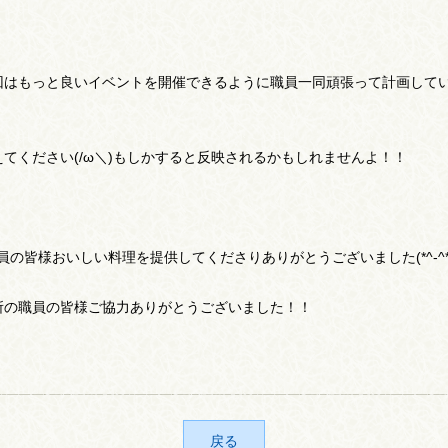
回はもっと良いイベントを開催できるように職員一同頑張って計画して
てください(/ω＼)もしかすると反映されるかもしれませんよ！！
員の皆様おいしい料理を提供してくださりありがとうございました(*^-^*
所の職員の皆様ご協力ありがとうございました！！
戻る