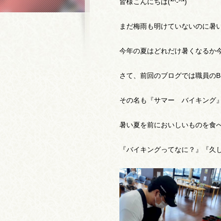
皆様こんにちは(*^-^*)
まだ梅雨も明けていないのに暑い日
今年の夏はどれだけ暑くなるか今
さて、前回のブログでは職員のB
その名も『サマー バイキング
暑い夏を前においしいものを食
『バイキングってなに？』『久し