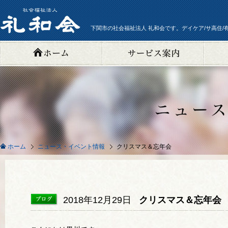
下関市の社会福祉法人 礼和会です。デイケア/サ高住/
ニュース・イベント情報
クリスマス＆忘年会
ホーム
2018年12月29日
クリスマス＆忘年会 