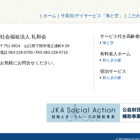
｜
ホーム
｜
サ高住/デイサービス「海と空」
｜
こだ
サービス付き高齢者
社会福祉法人 礼和会
海と空
〒751-0814 山口県下関市壇之浦町4-28
電話 083-228-0700 / FAX 083-228-0710
有料老人ホーム
和らぎの家
お気軽にお問合せください。
宿泊サービス
和らぎの家
© REIWAKAI All 