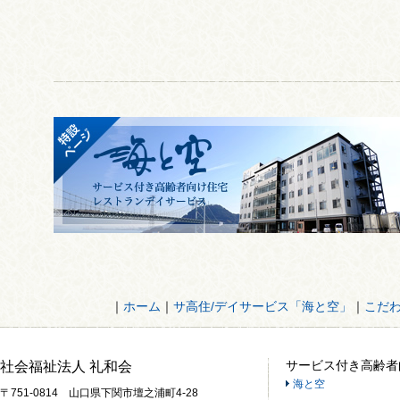
｜
ホーム
｜
サ高住/デイサービス「海と空」
｜
こだ
サービス付き高齢者
社会福祉法人 礼和会
海と空
〒751-0814 山口県下関市壇之浦町4-28