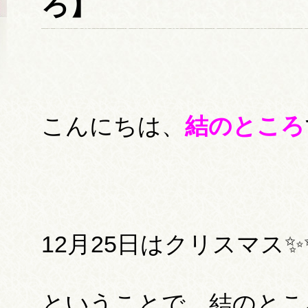
ろ】
こんにちは、
結のところ
12月25日はクリスマス✨
ということで、結のとこ