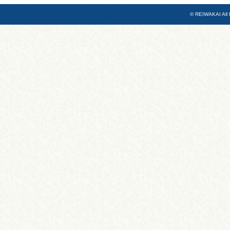
© REIWAKAI All 