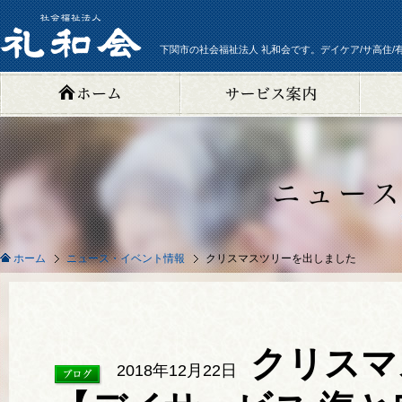
下関市の社会福祉法人 礼和会です。デイケア/サ高住/
ニュース・イベント情報
クリスマスツリーを出しました
ホーム
クリスマ
2018年12月22日