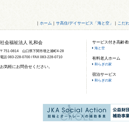
｜
ホーム
｜
サ高住/デイサービス「海と空」
｜
こだ
サービス付き高齢者
社会福祉法人 礼和会
海と空
〒751-0814 山口県下関市壇之浦町4-28
電話 083-228-0700 / FAX 083-228-0710
有料老人ホーム
和らぎの家
お気軽にお問合せください。
宿泊サービス
和らぎの家