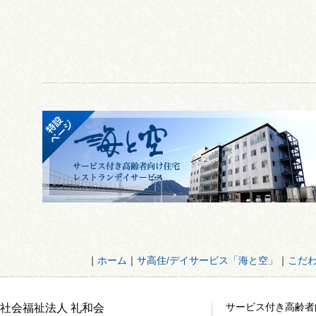
｜
ホーム
｜
サ高住/デイサービス「海と空」
｜
こだ
サービス付き高齢者
社会福祉法人 礼和会