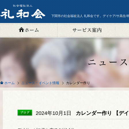
下関市の社会福祉法人 礼和会です。デイケア/サ高住/
ニュース・イベント情報
カレンダー作り
ホーム
2024年10月1日
カレンダー作り 【デイ