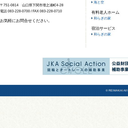
海と空
〒751-0814 山口県下関市壇之浦町4-28
電話 083-228-0700 / FAX 083-228-0710
有料老人ホーム
和らぎの家
お気軽にお問合せください。
宿泊サービス
和らぎの家
© REIWAKAI All 