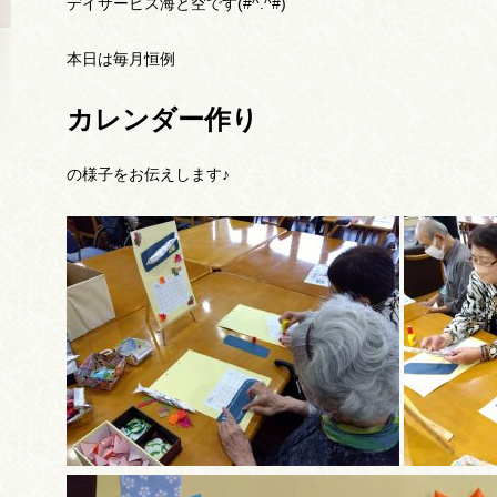
デイサービス海と空です(#^.^#)
本日は毎月恒例
カレンダー作り
の様子をお伝えします♪