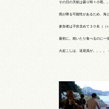
その日の天候は曇り時々小雨。
雨が降る可能性があるため、海
参加者は子供含めて３０名（（○
最初に。焼いたり食べるのに一生
火起こしは、送迎員が。。。。