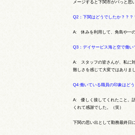
メージすると下関市がパっと思
Q2：下関はどうでしたか？？？
A: 休みを利用して、角島や一
Q3：デイサービス海と空で働い
A: スタッフの皆さんが、私
難しさを感じて大変ではありま
Q4:働いている職員の印象はど
A: 優しく接してくれたこと
くれて感謝でした。（笑）
下関の思い出として勤務最終日に