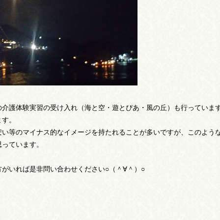
介護体験実習の受け入れ（海と空・遊とぴあ・風の丘）も行っていま
ます。
い等のマイナス的なイメージを持たれることが多いですが、このよう
思っています。
がいれば是非問い合わせください○（＾∀＾）○