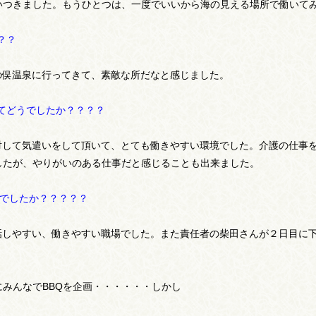
いつきました。もうひとつは、一度でいいから海の見える場所で働いて
？？
の俣温泉に行ってきて、素敵な所だなと感じました。
てどうでしたか？？？？
に対して気遣いをして頂いて、とても働きやすい環境でした。介護の仕事
したが、やりがいのある仕事だと感じることも出来ました。
うでしたか？？？？？
。話しやすい、働きやすい職場でした。また責任者の柴田さんが２日目に
みんなでBBQを企画・・・・・・しかし