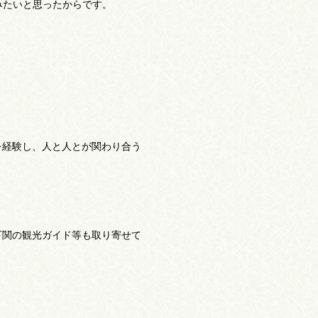
みたいと思ったからです。
を経験し、人と人とが関わり合う
下関の観光ガイド等も取り寄せて