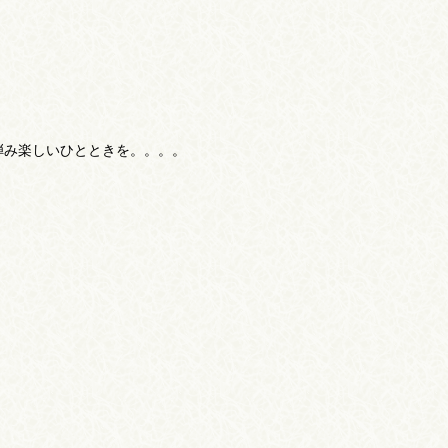
弾み楽しいひとときを。。。。