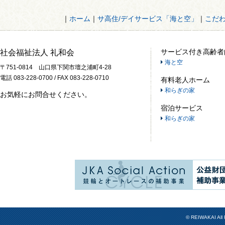
｜
ホーム
｜
サ高住/デイサービス「海と空」
｜
こだ
サービス付き高齢者
社会福祉法人 礼和会
海と空
〒751-0814 山口県下関市壇之浦町4-28
電話 083-228-0700 / FAX 083-228-0710
有料老人ホーム
和らぎの家
お気軽にお問合せください。
宿泊サービス
和らぎの家
© REIWAKAI All 