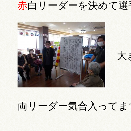
赤
白リーダーを決めて選
大
両リーダー気合入ってま