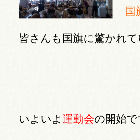
国
皆さんも国旗に驚かれて
いよいよ
運動会
の開始で