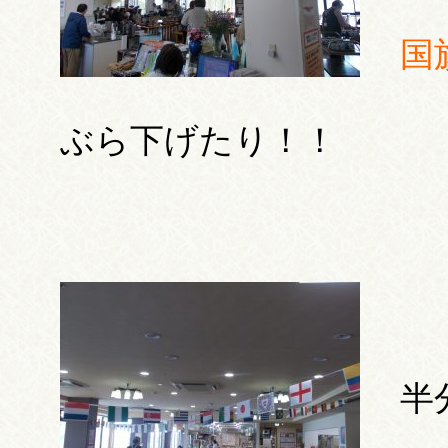
国
ぶら下げたり！！
半