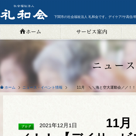
下関市の社会福祉法人 礼和会です。デイケア/サ高住/
ニュース・イベント情報
11月 ＼＼海と空大運動会／／！！
ホーム
11月 
2021年12月1日