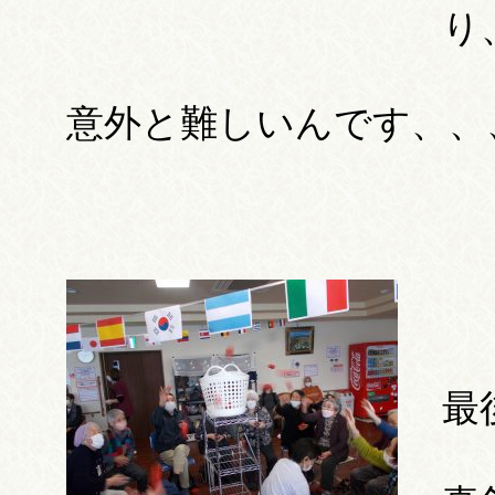
り
意外と難しいんです、、
最