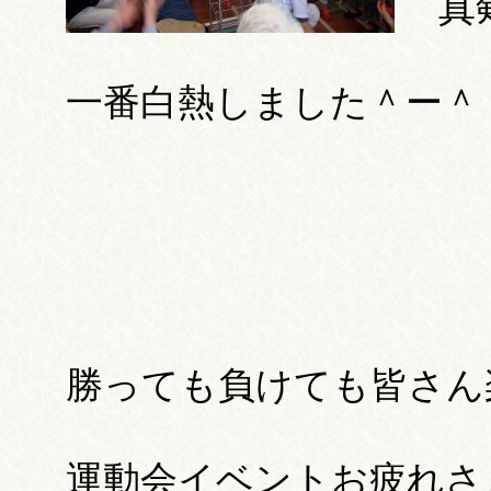
真
一番白熱しました＾ー＾
勝っても負けても皆さん
運動会イベントお疲れさ