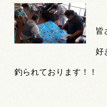
皆
好
釣られております！！