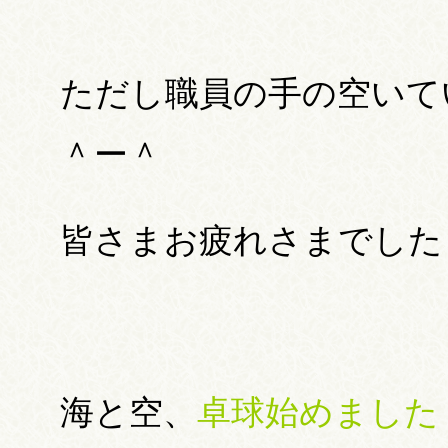
ただし職員の手の空いて
＾ー＾
皆さまお疲れさまでした
海と空、
卓球始めました