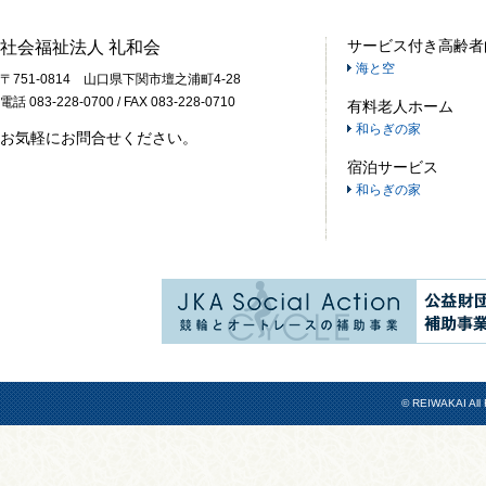
サービス付き高齢者
社会福祉法人 礼和会
海と空
〒751-0814 山口県下関市壇之浦町4-28
電話 083-228-0700 / FAX 083-228-0710
有料老人ホーム
和らぎの家
お気軽にお問合せください。
宿泊サービス
和らぎの家
© REIWAKAI All 