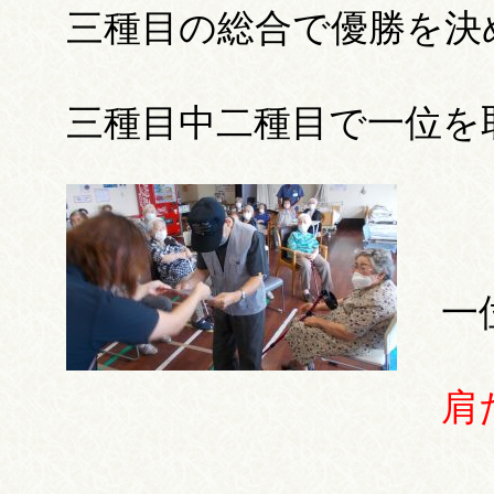
三種目の総合で優勝を決
三種目中二種目で一位を
一
肩