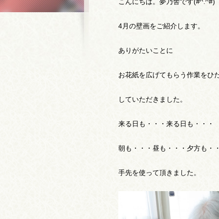
こんにちは。夢乃舎です(#^.^#)
4月の壁画をご紹介します。
ありがたいことに
お花紙を広げてもらう作業をひ
していただきました。
来る日も・・・来る日も・・・
朝も・・・昼も・・・夕方も・
手先を使って頂きました。