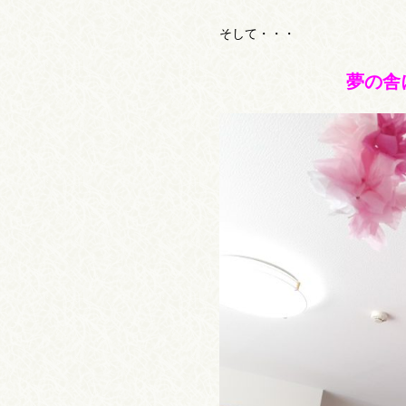
そして・・・
夢の舎