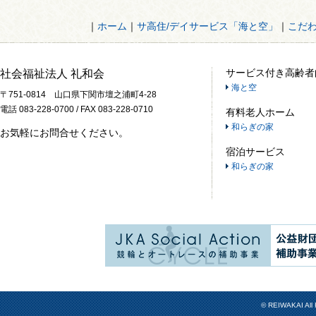
｜
ホーム
｜
サ高住/デイサービス「海と空」
｜
こだ
サービス付き高齢者
社会福祉法人 礼和会
海と空
〒751-0814 山口県下関市壇之浦町4-28
電話 083-228-0700 / FAX 083-228-0710
有料老人ホーム
和らぎの家
お気軽にお問合せください。
宿泊サービス
和らぎの家
© REIWAKAI All 