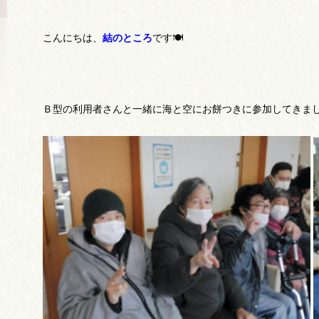
こんにちは、
結のところ
です🍽
Ｂ型の利用者さんと一緒に海と空にお餅つきに参加してきま