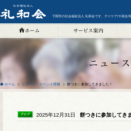
下関市の社会福祉法人 礼和会です。デイケア/サ高住/
ニュース・イベント情報
餅つきに参加してきました！
ホーム
2025年12月31日
餅つきに参加してきま