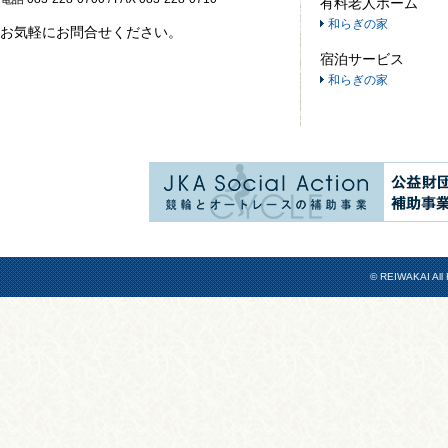
有料老人ホーム
和らぎの家
お気軽にお問合せください。
宿泊サービス
和らぎの家
© REIWAKAI All 