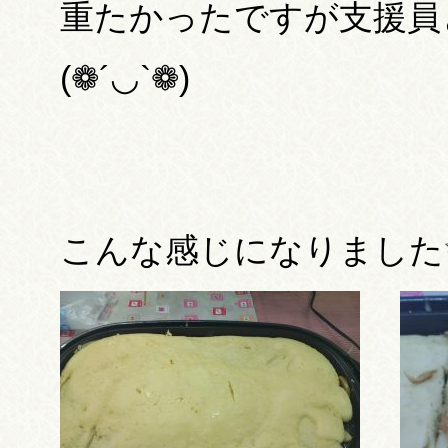
重たかったですが支援員
(❁´◡`❁)
こんな感じになりました