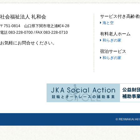
サービス付き高齢者
社会福祉法人 礼和会
海と空
〒751-0814 山口県下関市壇之浦町4-28
電話 083-228-0700 / FAX 083-228-0710
有料老人ホーム
和らぎの家
お気軽にお問合せください。
宿泊サービス
和らぎの家
© REIWAKAI All 