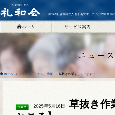
下関市の社会福祉法人 礼和会です。デイケア/サ高住/
ニュース・イベント情報
草抜き作業をしています！
ホーム
草抜き作
2025年5月16日