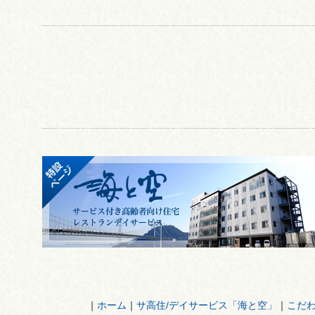
｜
ホーム
｜
サ高住/デイサービス「海と空」
｜
こだ