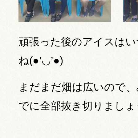
頑張った後のアイスはい
ね(●’◡’●)
まだまだ畑は広いので、
でに全部抜き切りましょうね