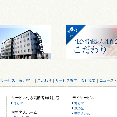
イサービス「海と空」
｜
こだわり
｜
サービス案内
｜
会社概要
｜
ニュース
サービス付き高齢者向け住宅
デイサービス
海と空
海と空
風の丘
有料老人ホーム
夢乃舎plus