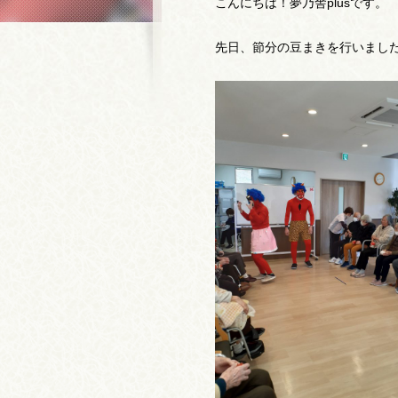
こんにちは！夢乃舎plusです。
先日、節分の豆まきを行いました( 