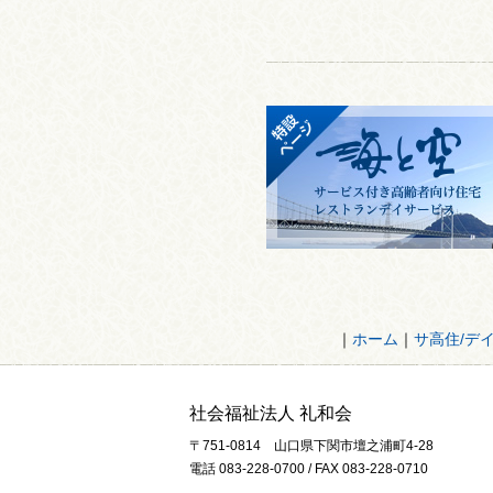
｜
ホーム
｜
サ高住/デ
社会福祉法人 礼和会
〒751-0814 山口県下関市壇之浦町4-28
電話 083-228-0700 / FAX 083-228-0710