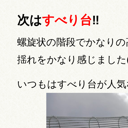
次は
すべり台
‼
螺旋状の階段でかなりの
揺れをかなり感じました( ;
いつもはすべり台が人気