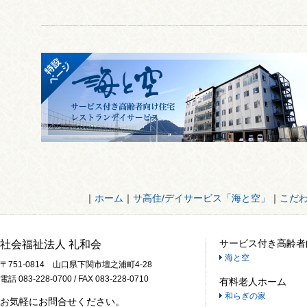
｜
ホーム
｜
サ高住/デイサービス「海と空」
｜
こだ
サービス付き高齢者
社会福祉法人 礼和会
海と空
〒751-0814 山口県下関市壇之浦町4-28
電話 083-228-0700 / FAX 083-228-0710
有料老人ホーム
和らぎの家
お気軽にお問合せください。