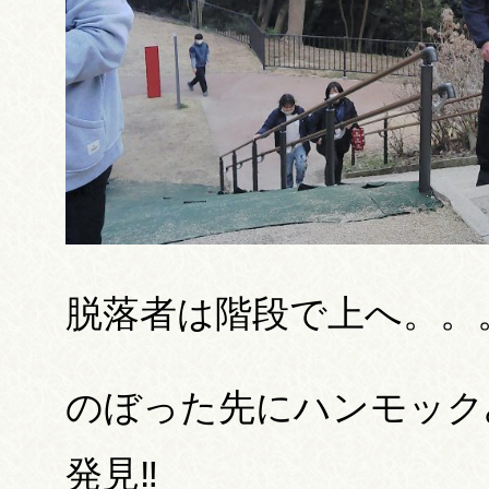
脱落者は階段で上へ。。
のぼった先にハンモック
発見‼