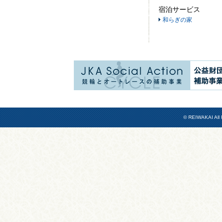
宿泊サービス
和らぎの家
© REIWAKAI All 