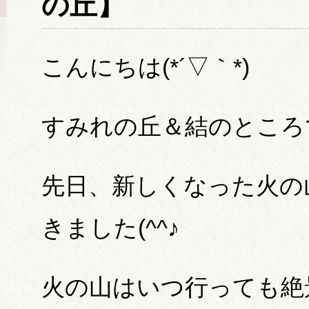
の丘】
こんにちは(*´▽｀*)
すみれの丘＆結のところで
先日、新しくなった火の
きました(^^♪
火の山はいつ行っても絶