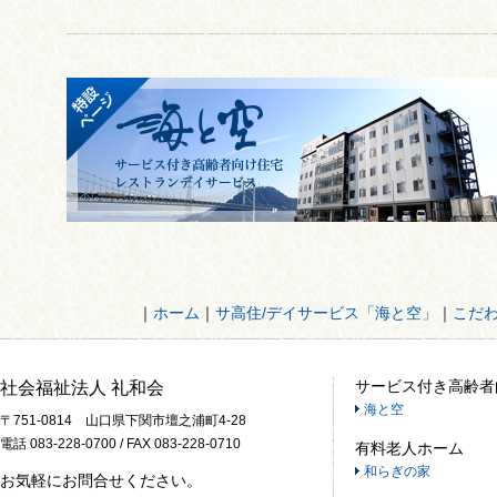
｜
ホーム
｜
サ高住/デイサービス「海と空」
｜
こだ
サービス付き高齢者
社会福祉法人 礼和会
海と空
〒751-0814 山口県下関市壇之浦町4-28
電話 083-228-0700 / FAX 083-228-0710
有料老人ホーム
和らぎの家
お気軽にお問合せください。