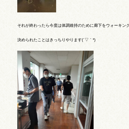
それが終わったら今度は体調維持のために廊下をウォーキング
決められたことはきっちりやります(´▽｀*)