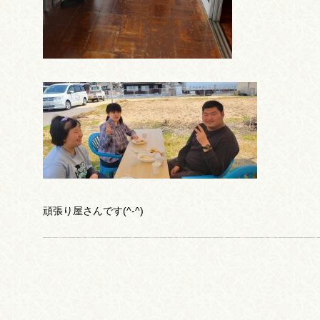
頑張り屋さんです(^-^)