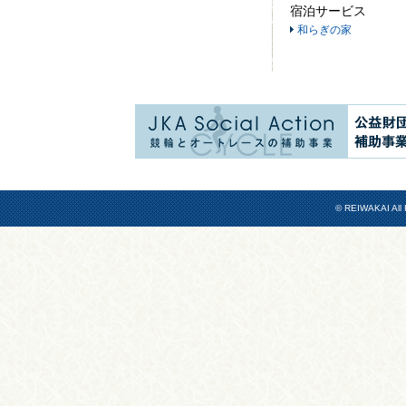
宿泊サービス
和らぎの家
© REIWAKAI All 