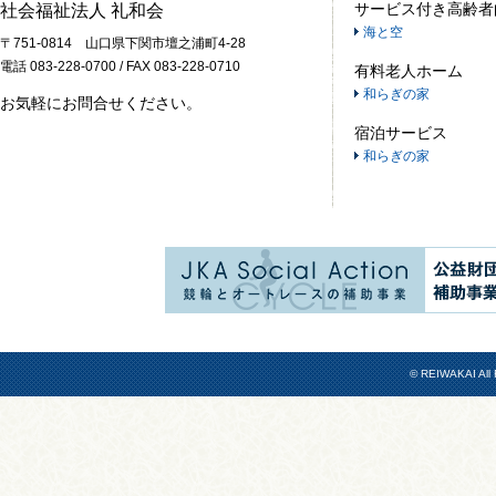
サービス付き高齢者
社会福祉法人 礼和会
海と空
〒751-0814 山口県下関市壇之浦町4-28
電話 083-228-0700 / FAX 083-228-0710
有料老人ホーム
和らぎの家
お気軽にお問合せください。
宿泊サービス
和らぎの家
© REIWAKAI All 