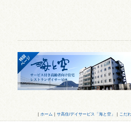
｜
ホーム
｜
サ高住/デイサービス「海と空」
｜
こだ