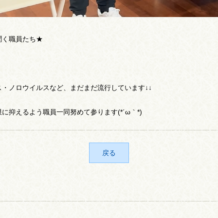
聞く職員たち★
・ノロウイルスなど、まだまだ流行しています↓↓
抑えるよう職員一同努めて参ります(*´ω｀*)
戻る