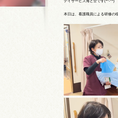
デイサービス海と空です(*^-^*)
本日は、看護職員による研修の様