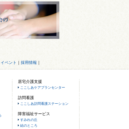
・イベント
｜
採用情報
｜
居宅介護支援
ここしあケアプランセンター
訪問看護
ここしあ訪問看護ステーション
障害福祉サービス
あ
すみれの丘
結のところ