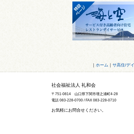
｜
ホーム
｜
サ高住/デ
社会福祉法人 礼和会
〒751-0814 山口県下関市壇之浦町4-28
電話 083-228-0700 / FAX 083-228-0710
お気軽にお問合せください。