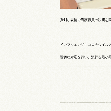
真剣な表情で看護職員の説明を
インフルエンザ・コロナウイルス
適切な対応を行い、流行を最小限に