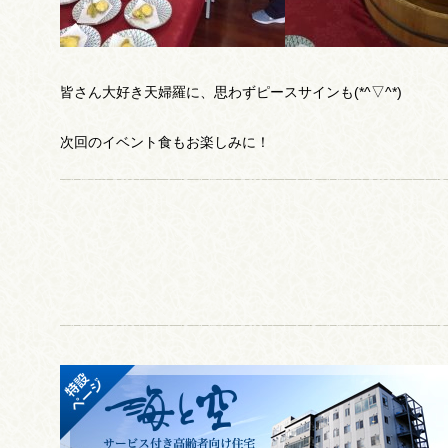
皆さん大好き天婦羅に、思わずピースサインも(*^▽^*)
次回のイベント食もお楽しみに！