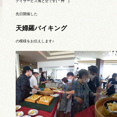
デイサービス海と空です( *´艸｀)
先日開催した
天婦羅バイキング
の模様をお伝えします♪