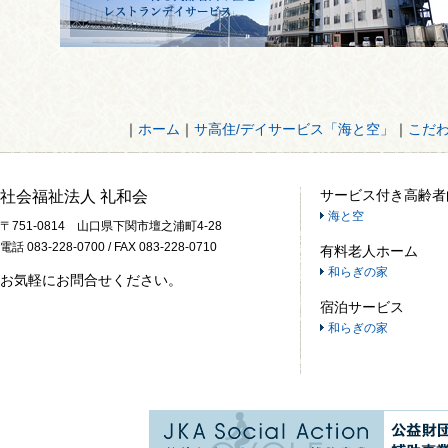
｜
ホーム
｜
サ高住/デイサービス「海と空」
｜
こだ
サービス付き高齢者
社会福祉法人 礼和会
海と空
〒751-0814 山口県下関市壇之浦町4-28
電話 083-228-0700 / FAX 083-228-0710
有料老人ホーム
和らぎの家
お気軽にお問合せください。
宿泊サービス
和らぎの家